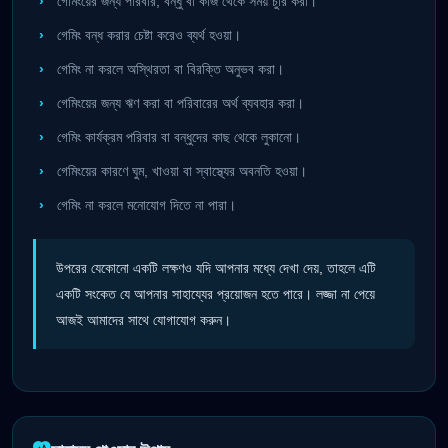
গেমিংয়ের জন্য পরিবার, বন্ধু বা কাজ থেকে সময় চুরি করা।
গেমিং বন্ধ করার চেষ্টা করেও ব্যর্থ হওয়া।
গেমিং না করলে অস্থিরতা বা বিরক্তি অনুভব করা।
গেমিংয়ের জন্য ঋণ করা বা পরিবারের অর্থ ব্যবহার করা।
গেমিং কার্যক্রম পরিবার বা বন্ধুদের কাছ থেকে লুকানো।
গেমিংয়ের কারণে ঘুম, খাওয়া বা স্বাস্থ্যের অবনতি হওয়া।
গেমিং না করলে মনোযোগ দিতে না পারা।
উপরের যেকোনো একটি লক্ষণও যদি আপনার মধ্যে দেখা দেয়, তাহলে এটি
একটি সংকেত যে আপনার সাহায্যের প্রয়োজন হতে পারে। লজ্জা না পেয়ে
আজই আমাদের সাথে যোগাযোগ করুন।