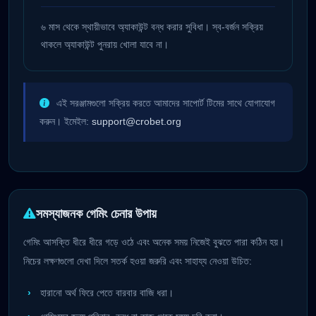
৬ মাস থেকে স্থায়ীভাবে অ্যাকাউন্ট বন্ধ করার সুবিধা। স্ব-বর্জন সক্রিয়
থাকলে অ্যাকাউন্ট পুনরায় খোলা যাবে না।
এই সরঞ্জামগুলো সক্রিয় করতে আমাদের সাপোর্ট টিমের সাথে যোগাযোগ
করুন। ইমেইল:
support@crobet.org
সমস্যাজনক গেমিং চেনার উপায়
গেমিং আসক্তি ধীরে ধীরে গড়ে ওঠে এবং অনেক সময় নিজেই বুঝতে পারা কঠিন হয়।
নিচের লক্ষণগুলো দেখা দিলে সতর্ক হওয়া জরুরি এবং সাহায্য নেওয়া উচিত:
হারানো অর্থ ফিরে পেতে বারবার বাজি ধরা।