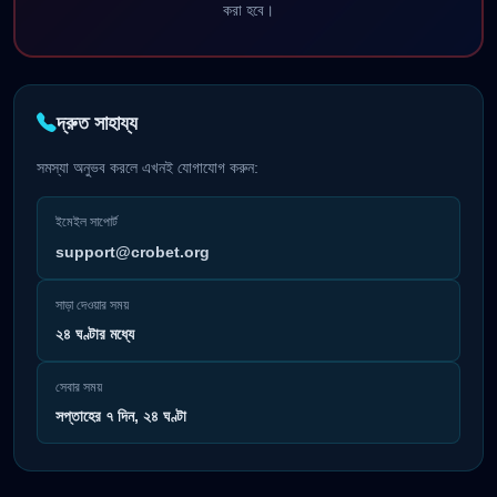
করা হবে।
দ্রুত সাহায্য
সমস্যা অনুভব করলে এখনই যোগাযোগ করুন:
ইমেইল সাপোর্ট
support@crobet.org
সাড়া দেওয়ার সময়
২৪ ঘণ্টার মধ্যে
সেবার সময়
সপ্তাহের ৭ দিন, ২৪ ঘণ্টা