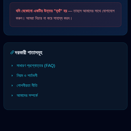
যদি যেকোনো একটির উত্তর "হ্যাঁ" হয়
— তাহলে আমাদের সাথে যোগাযোগ
করুন। আমরা বিচার না করে সাহায্য করব।
দরকারী পাতাসমূহ
সাধারণ প্রশ্নোত্তর (FAQ)
নিয়ম ও শর্তাবলী
গোপনীয়তা নীতি
আমাদের সম্পর্কে