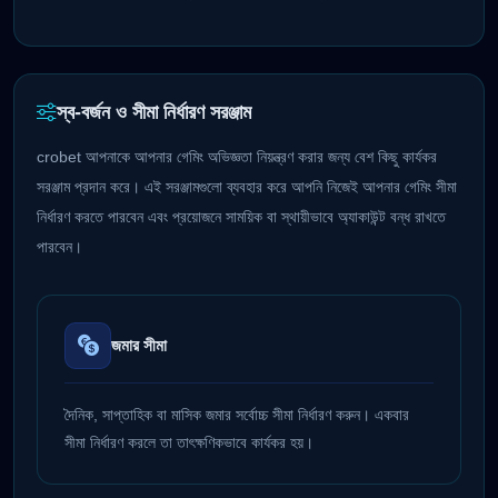
স্ব-বর্জন ও সীমা নির্ধারণ সরঞ্জাম
crobet আপনাকে আপনার গেমিং অভিজ্ঞতা নিয়ন্ত্রণ করার জন্য বেশ কিছু কার্যকর
সরঞ্জাম প্রদান করে। এই সরঞ্জামগুলো ব্যবহার করে আপনি নিজেই আপনার গেমিং সীমা
নির্ধারণ করতে পারবেন এবং প্রয়োজনে সাময়িক বা স্থায়ীভাবে অ্যাকাউন্ট বন্ধ রাখতে
পারবেন।
জমার সীমা
দৈনিক, সাপ্তাহিক বা মাসিক জমার সর্বোচ্চ সীমা নির্ধারণ করুন। একবার
সীমা নির্ধারণ করলে তা তাৎক্ষণিকভাবে কার্যকর হয়।