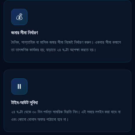
💰
জমার সীমা নির্ধারণ
দৈনিক, সাপ্তাহিক বা মাসিক জমার সীমা নিজেই নির্ধারণ করুন। একবার সীমা কমালে
তা তাৎক্ষণিক কার্যকর হয়; বাড়াতে ২৪ ঘণ্টা অপেক্ষা করতে হয়।
⏸️
টাইম-আউট সুবিধা
২৪ ঘণ্টা থেকে ৩০ দিন পর্যন্ত সাময়িক বিরতি নিন। এই সময়ে লগইন করা যাবে না
এবং কোনো বোনাস অফার পাঠানো হবে না।