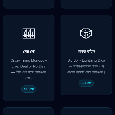
🎰
🎲
গেম শো
লাইভ ডাইস
Crazy Time, Monopoly
Sic Bo ও Lightning Dice
Live, Deal or No Deal
— ডাইস-ভিত্তিক লাইভ গেম
— টিভি শোর মতো রোমাঞ্চকর
যেখানে প্রতিটি রোল রোমাঞ্চকর।
গেম।
১০+ গেম
১৫+ গেম