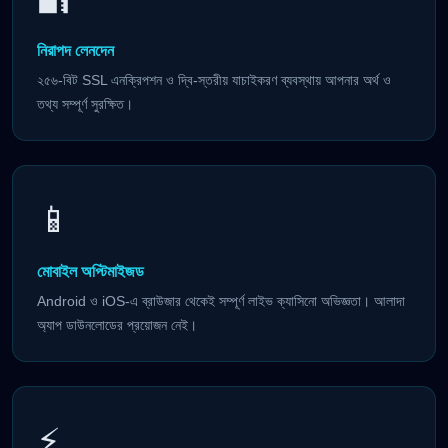
নিরাপদ লেনদেন
২৫৬-বিট SSL এনক্রিপশন ও দ্বি-স্তরীয় যাচাইকরণ ব্যবস্থায় আপনার অর্থ ও
তথ্য সম্পূর্ণ সুরক্ষিত।
📱
মোবাইল অপ্টিমাইজড
Android ও iOS-এ ব্রাউজার থেকেই সম্পূর্ণ লাইভ ক্যাসিনো অভিজ্ঞতা। আলাদা
অ্যাপ ডাউনলোডের প্রয়োজন নেই।
⚡