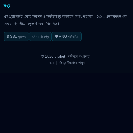
তথ্য
এই প্ল্যাটফর্মটি একটি নিরাপদ ও নির্ভরযোগ্য অনলাইন গেমিং পরিষেবা। SSL এনক্রিপশন এবং
ফেয়ার প্লে নীতি অনুসরণ করে পরিচালিত।
🔒 SSL সুরক্ষিত
✅ ফেয়ার প্লে
🛡️ RNG সার্টিফাইড
© 2026 crobet. সর্বস্বত্ব সংরক্ষিত।
১৮+ | দায়িত্বশীলভাবে খেলুন