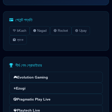
পেমেন্ট পদ্ধতি
💚 bKash
🟠 Nagad
🔵 Rocket
🟣 Upay
🏦 ব্যাংক
শীর্ষ গেম প্রোভাইডার
🎮
Evolution Gaming
⭐
Ezugi
🎲
Pragmatic Play Live
💎
Playtech Live