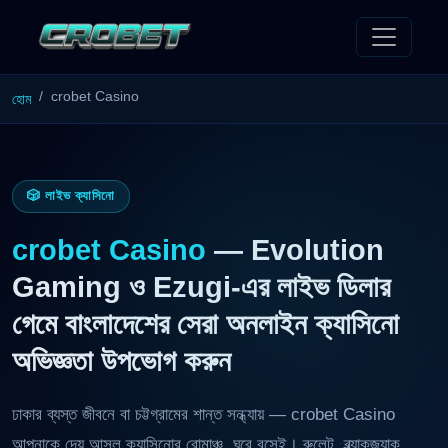
crobet Casino
হোম
🎲 লাইভ ক্যাসিনো
crobet Casino
— Evolution
Gaming ও Ezugi-এর লাইভ ডিলার
গেমে বাংলাদেশের সেরা অনলাইন ক্যাসিনো
অভিজ্ঞতা উপভোগ করুন
ঢাকার ব্যস্ত জীবনে বা চট্টগ্রামের শান্ত সন্ধ্যায় — crobet Casino
আপনাকে দেয় আসল ক্যাসিনোর রোমাঞ্চ, ঘরে বসেই। রুলেট, ব্ল্যাকজ্যাক,