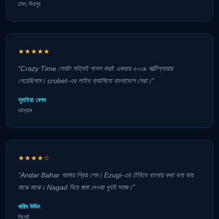
ঢাকা, মিরপুর
★★★★★
"Crazy Time গেমটা সত্যিই পাগল করা! একবার ৫০০x মাল্টিপ্লায়ার
পেয়েছিলাম। crobet-এর লাইভ ক্যাসিনো বাংলাদেশে সেরা।"
সুমাইয়া বেগম
চট্টগ্রাম
★★★★☆
"Andar Bahar আমার প্রিয় গেম। Ezugi-এর টেবিলে বাংলায় কথা বলা যায়
মাঝে মাঝে। Nagad দিয়ে জমা দেওয়া খুবই সহজ।"
করিম উদ্দিন
সিলেট