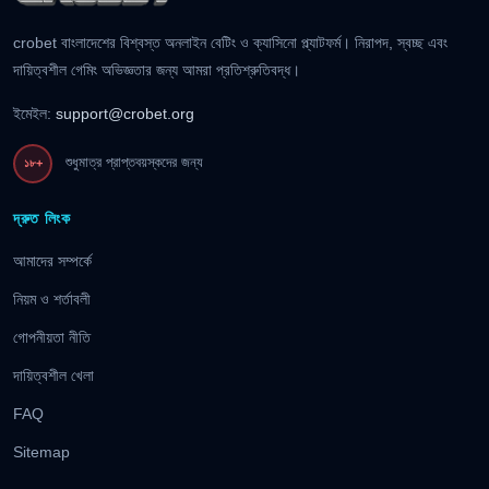
crobet বাংলাদেশের বিশ্বস্ত অনলাইন বেটিং ও ক্যাসিনো প্ল্যাটফর্ম। নিরাপদ, স্বচ্ছ এবং
দায়িত্বশীল গেমিং অভিজ্ঞতার জন্য আমরা প্রতিশ্রুতিবদ্ধ।
ইমেইল:
support@crobet.org
শুধুমাত্র প্রাপ্তবয়স্কদের জন্য
১৮+
দ্রুত লিংক
আমাদের সম্পর্কে
নিয়ম ও শর্তাবলী
গোপনীয়তা নীতি
দায়িত্বশীল খেলা
FAQ
Sitemap