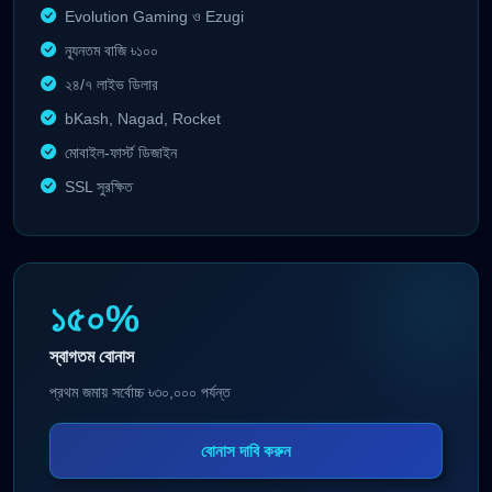
Evolution Gaming ও Ezugi
ন্যূনতম বাজি ৳১০০
২৪/৭ লাইভ ডিলার
bKash, Nagad, Rocket
মোবাইল-ফার্স্ট ডিজাইন
SSL সুরক্ষিত
১৫০%
স্বাগতম বোনাস
প্রথম জমায় সর্বোচ্চ ৳৩০,০০০ পর্যন্ত
বোনাস দাবি করুন